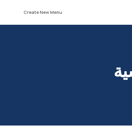
Create New Menu
ية