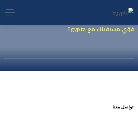
قوّي مستقبلك مع Egypta
تواصل معنا