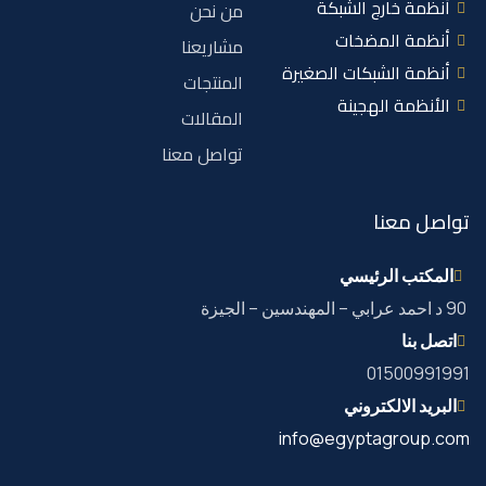
أنظمة خارج الشبكة
من نحن
أنظمة المضخات
مشاريعنا
أنظمة الشبكات الصغيرة
المنتجات
الأنظمة الهجينة
المقالات
تواصل معنا
تواصل معنا
المكتب الرئيسي
90 د احمد عرابي – المهندسين – الجيزة
اتصل بنا
01500991991
البريد الالكتروني
info@egyptagroup.com