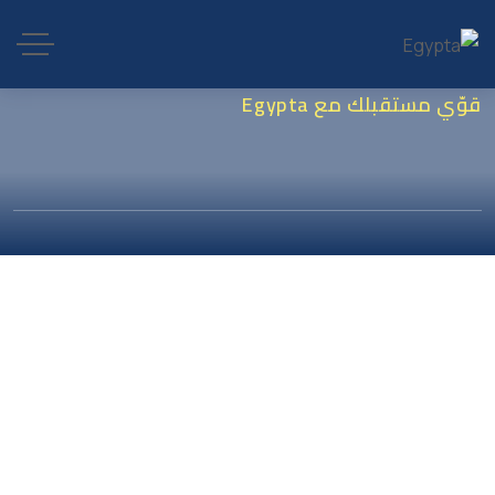
قوّي مستقبلك مع Egypta